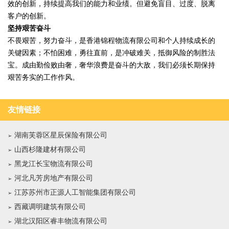
效的创新，持续提高我们的能力和业绩。但避免盲目、过度、脱离
客户的创新。
坚持艰苦奋斗
不畏艰苦，努力奋斗，是香港锦程物流有限公司和个人持续成长的
关键因素；不怕困难，勇往直前，是冲破难关，抵御风险的制胜法
宝。成由勤俭败由奢，奢华浪费是奋斗的大敌，我们必须长期保持
艰苦务实的工作作风。
友情链接
湖南芙蓉区星辰保险有限公司
山西杉隆建材有限公司
黑龙江长宝物流有限公司
河北凡芳房地产有限公司
江苏苏州市正源人工智能集团有限公司
西藏调明建筑有限公司
湖北汉阳区睿丰物流有限公司