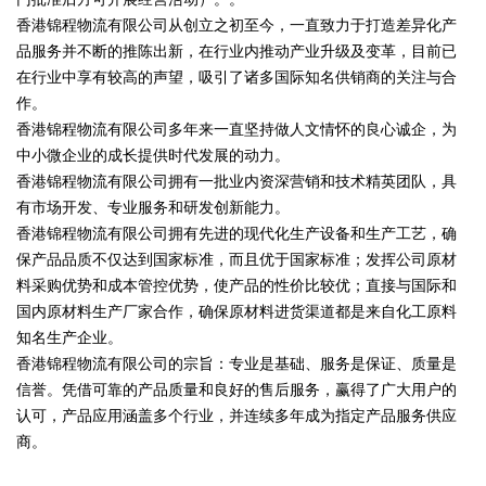
香港锦程物流有限公司从创立之初至今，一直致力于打造差异化产
品服务并不断的推陈出新，在行业内推动产业升级及变革，目前已
在行业中享有较高的声望，吸引了诸多国际知名供销商的关注与合
作。
香港锦程物流有限公司多年来一直坚持做人文情怀的良心诚企，为
中小微企业的成长提供时代发展的动力。
香港锦程物流有限公司拥有一批业内资深营销和技术精英团队，具
有市场开发、专业服务和研发创新能力。
香港锦程物流有限公司拥有先进的现代化生产设备和生产工艺，确
保产品品质不仅达到国家标准，而且优于国家标准；发挥公司原材
料采购优势和成本管控优势，使产品的性价比较优；直接与国际和
国内原材料生产厂家合作，确保原材料进货渠道都是来自化工原料
知名生产企业。
香港锦程物流有限公司的宗旨：专业是基础、服务是保证、质量是
信誉。凭借可靠的产品质量和良好的售后服务，赢得了广大用户的
认可，产品应用涵盖多个行业，并连续多年成为指定产品服务供应
商。